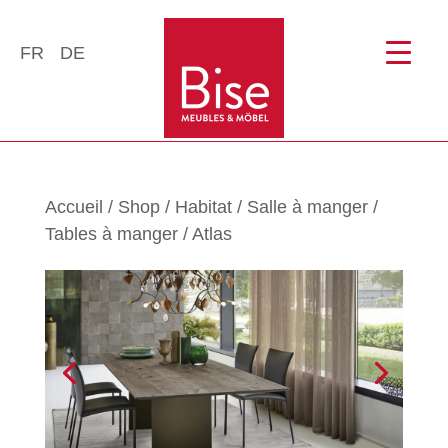
FR
DE
Accueil
/
Shop
/
Habitat
/
Salle à manger
/
Tables à manger
/ Atlas