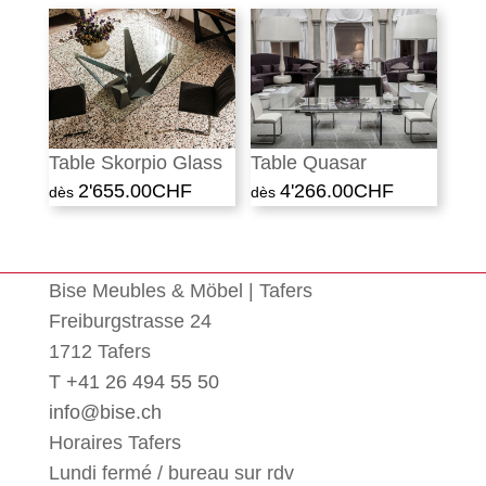
Table Skorpio Glass
Table Quasar
2'655.00
CHF
4'266.00
CHF
Bise Meubles & Möbel | Tafers
Freiburgstrasse 24
1712 Tafers
T +41 26 494 55 50
info@bise.ch
Horaires Tafers
Lundi fermé / bureau sur rdv