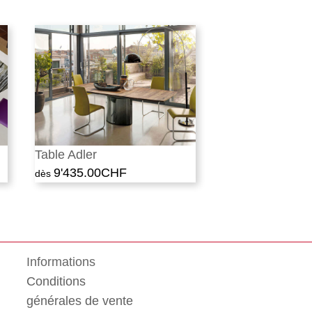
Table Adler
9'435.00
CHF
Informations
Conditions
générales de vente