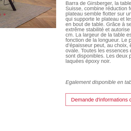
Barra de Girsberger, la tabl
Suisse, combine réduction fo
plateau semble flotter sur 
qui supporte le plateau et l
en bout de table. Grâce à se
extrême stabilité et autoris
cm. La largeur de la table 
fonction de la longueur. Le
d’épaisseur peut, au choix, 
ovale. Toutes les essences
sont disponibles. Les deux p
laquées époxy noir.
Egalement disponible en tab
Demande d'informations 